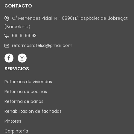
CONTACTO
C/ Menéndez Pidal, 14 - 08901 L'Hospitalet de Llobregat
(Barcelona)
661 61 66 93
reformasrafelsa@gmail.com
SERVICIOS
Reformas de viviendas
Reforma de cocinas
Reforma de baños
Rehabilitación de fachadas
Pintores
Carpintería