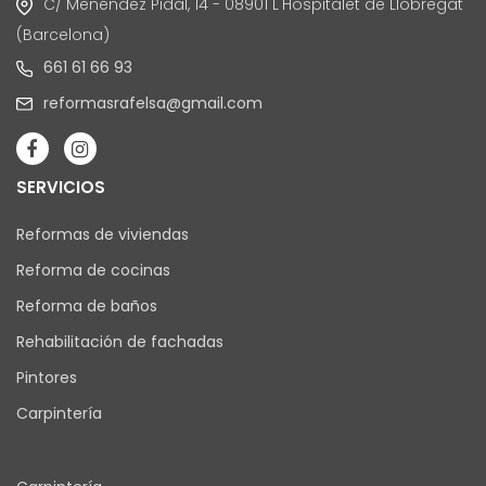
C/ Menéndez Pidal, 14 - 08901 L'Hospitalet de Llobregat
(Barcelona)
661 61 66 93
reformasrafelsa@gmail.com
SERVICIOS
Reformas de viviendas
Reforma de cocinas
Reforma de baños
Rehabilitación de fachadas
Pintores
Carpintería