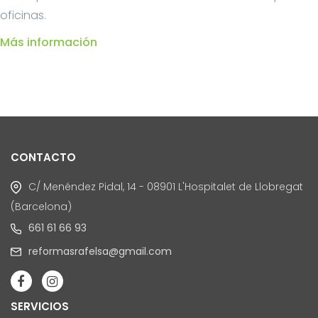
oficinas.
Más información
CONTACTO
C/ Menéndez Pidal, 14 - 08901 L'Hospitalet de Llobregat
(Barcelona)
661 61 66 93
reformasrafelsa@gmail.com
SERVICIOS