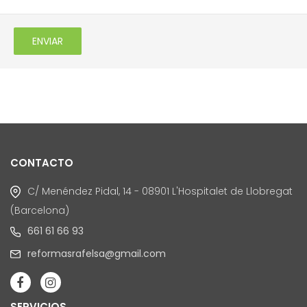
ENVIAR
CONTACTO
C/ Menéndez Pidal, 14 - 08901 L'Hospitalet de Llobregat
(Barcelona)
661 61 66 93
reformasrafelsa@gmail.com
SERVICIOS